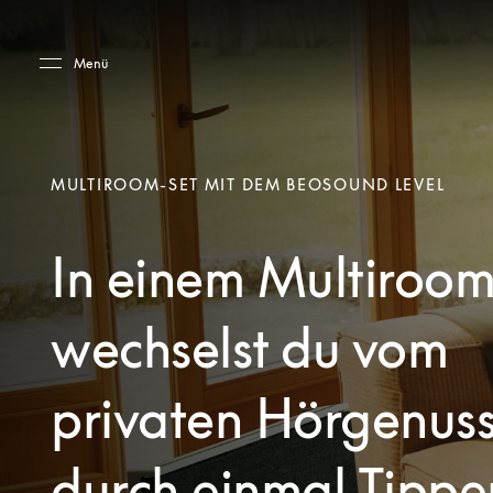
Skip to main content
Skip to main footer
Menü
MULTIROOM-SET MIT DEM BEOSOUND LEVEL
In einem Multiroom
wechselst du vom
privaten Hörgenus
durch einmal Tippe