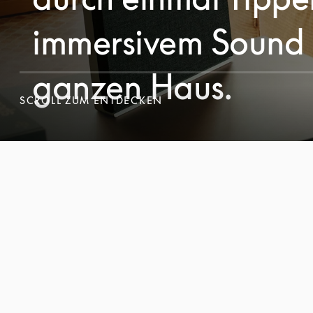
immersivem Sound
ganzen Haus.
SCROLL ZUM ENTDECKEN
SCROLL ZUM ENTDECKEN