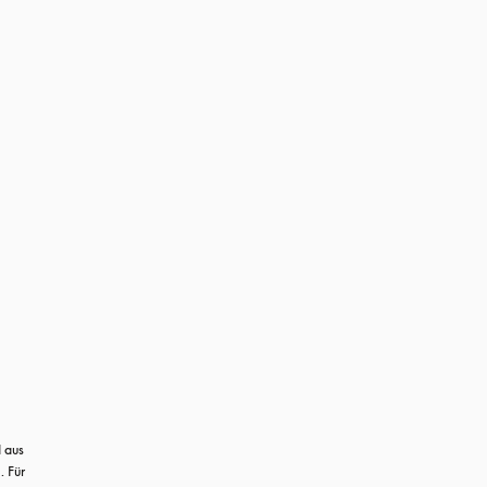
aus 
Für 