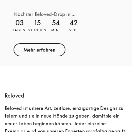
Nächster Reloved-Drop in …
03
15
54
42
TAGEN
STUNDEN
MIN.
SEK.
Mehr erfahren
Reloved
Reloved ist unsere Art, zeitlose, einzigartige Designs zu 
feiern und sie in neue Hände zu geben, damit sie ein 
neues Leben beginnen können. Jedes einzelne 
Exemplar wird von unseren Experten sorgfältig geprüft 