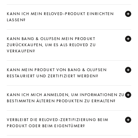
Expand
KANN ICH MEIN RELOVED-PRODUKT EINRICHTEN
LASSEN?
Expand
KANN BANG & OLUFSEN MEIN PRODUKT
ZURÜCKKAUFEN, UM ES ALS RELOVED ZU
VERKAUFEN?
Expand
KANN MEIN PRODUKT VON BANG & OLUFSEN
RESTAURIERT UND ZERTIFIZIERT WERDEN?
Expand
KANN ICH MICH ANMELDEN, UM INFORMATIONEN ZU
BESTIMMTEN ÄLTEREN PRODUKTEN ZU ERHALTEN?
Expand
VERBLEIBT DIE RELOVED-ZERTIFIZIERUNG BEIM
PRODUKT ODER BEIM EIGENTÜMER?
Expand