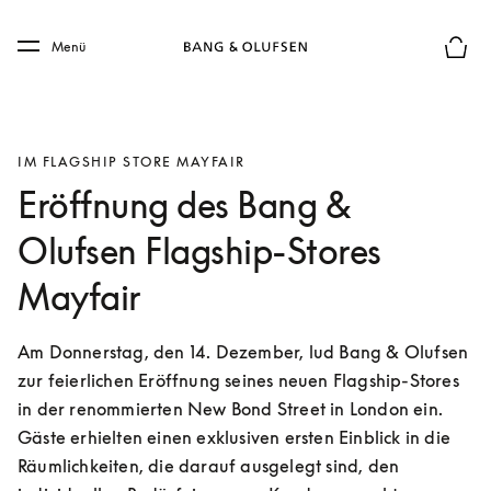
Skip to main content
Skip to main footer
Menü
Die m
IM FLAGSHIP STORE MAYFAIR
Eröffnung des Bang &
Olufsen Flagship-Stores
Mayfair
Am Donnerstag, den 14. Dezember, lud Bang & Olufsen 
zur feierlichen Eröffnung seines neuen Flagship-Stores 
in der renommierten New Bond Street in London ein. 
Gäste erhielten einen exklusiven ersten Einblick in die 
Räumlichkeiten, die darauf ausgelegt sind, den 