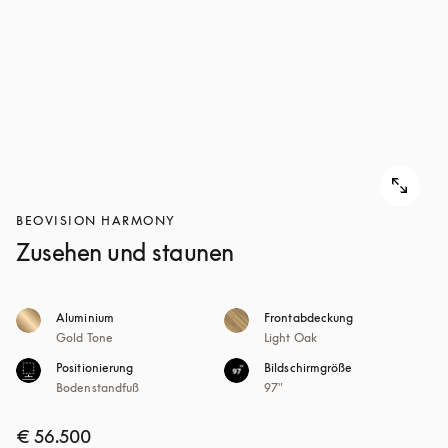
BEOVISION HARMONY
Zusehen und staunen
Aluminium
Frontabdeckung
Gold Tone
Light Oak
Positionierung
Bildschirmgröße
Bodenstandfuß
97"
€ 56.500