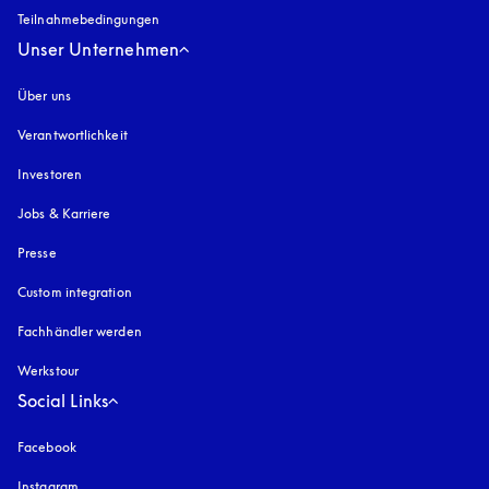
Teilnahmebedingungen
Unser Unternehmen
Über uns
Verantwortlichkeit
Investoren
Jobs & Karriere
Presse
Custom integration
Fachhändler werden
Werkstour
Social Links
Facebook
Instagram
öffnet sich in einem neuen Tab