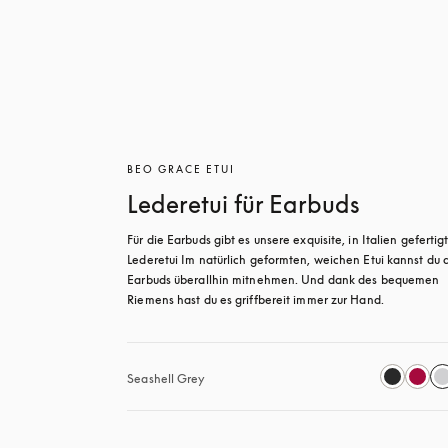
BEO GRACE ETUI
Lederetui für Earbuds
Für die Earbuds gibt es unsere exquisite, in Italien gefertigt
Lederetui Im natürlich geformten, weichen Etui kannst du d
Earbuds überallhin mitnehmen. Und dank des bequemen 
Riemens hast du es griffbereit immer zur Hand.
Seashell Grey