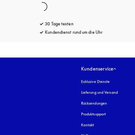
30 Tage testen
öffnet sich in einem neuen Tab
Kundendienst rund um die Uhr
öffnet sich in e
Kundenservice
Exklusive Dienste
Lieferung und Versand
Rücksendungen
Produktsupport
Kontakt