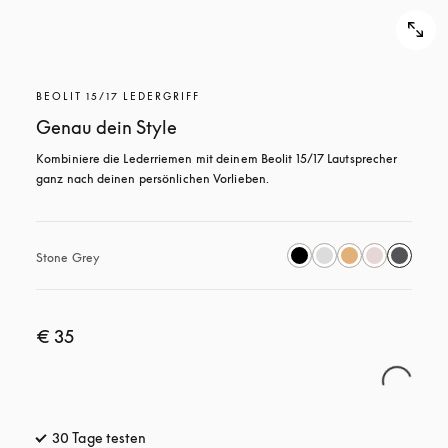
BEOLIT 15/17 LEDERGRIFF
Genau dein Style
Kombiniere die Lederriemen mit deinem Beolit 15/17 Lautsprecher 
ganz nach deinen persönlichen Vorlieben.
Stone Grey
€ 35
30 Tage testen
öffnet sich in einem neuen Tab