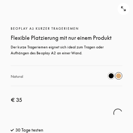
BEOPLAY A2 KURZER TRAGERIEMEN
Flexible Platzierung mit nur einem Produkt
Der kurze Trageriemen eignet sich ideal zum Tragen oder 
Aufhängen des Beoplay A2 an einer Wand.
Natural
€ 35
30 Tage testen
öffnet sich in einem neuen Tab