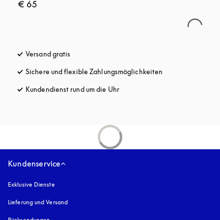
€ 65
Versand gratis
öffnet sich in einem neuen Tab
Sichere und flexible Zahlungsmöglichkeiten
öffnet sich in ein
Kundendienst rund um die Uhr
öffnet sich in einem neuen Tab
Kundenservice
Exklusive Dienste
Lieferung und Versand
Rücksendungen