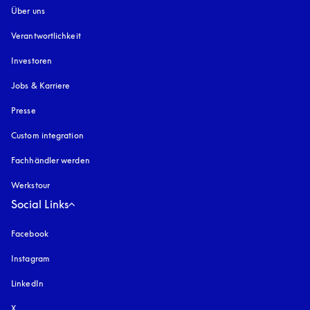
Über uns
Verantwortlichkeit
Investoren
Jobs & Karriere
Presse
Custom integration
Fachhändler werden
Werkstour
Social Links
Facebook
Instagram
öffnet sich in einem neuen Tab
LinkedIn
X