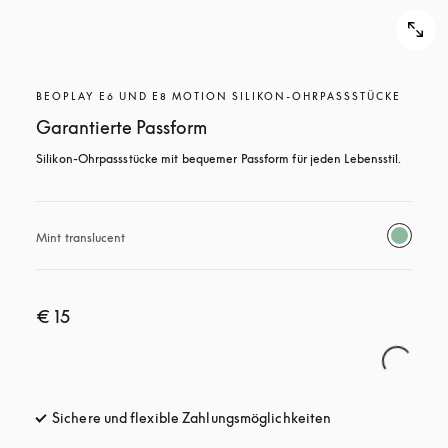
BEOPLAY E6 UND E8 MOTION SILIKON-OHRPASSSTÜCKE
Garantierte Passform
Silikon-Ohrpassstücke mit bequemer Passform für jeden Lebensstil.
Mint translucent 
€ 15
Sichere und flexible Zahlungsmöglichkeiten
öffnet sich in ein