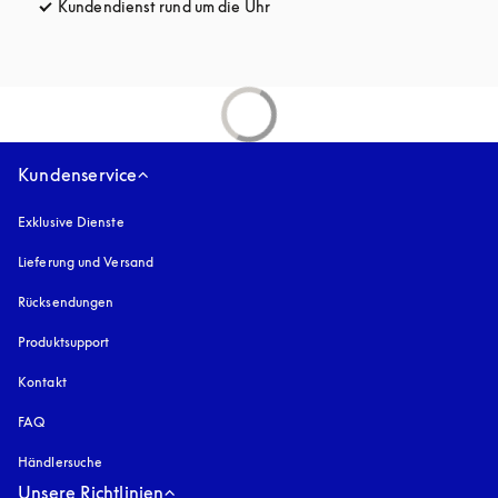
Kundendienst rund um die Uhr
öffnet sich in einem neuen Tab
Kundenservice
Exklusive Dienste
Lieferung und Versand
Rücksendungen
Produktsupport
Kontakt
FAQ
Händlersuche
Unsere Richtlinien