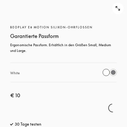
BEOPLAY E8 MOTION SILIKON-OHRFLOSSEN
Garantierte Passform
Ergonomische Passform. Erhältlich in den Größen Small, Medium 
und Large.
White
€ 10
30 Tage testen
öffnet sich in einem neuen Tab