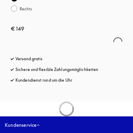
Rechts
€ 149
Versand gratis
öffnet sich in einem neuen Tab
Sichere und flexible Zahlungsmöglichkeiten
öffnet sich in ein
Kundendienst rund um die Uhr
öffnet sich in einem neuen Tab
Kundenservice