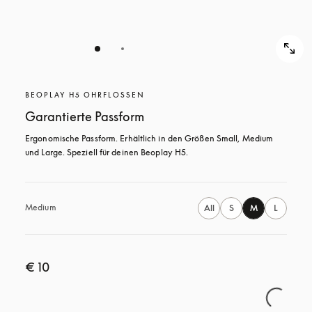
BEOPLAY H5 OHRFLOSSEN
Garantierte Passform
Ergonomische Passform. Erhältlich in den Größen Small, Medium 
und Large. Speziell für deinen Beoplay H5.
Medium
All
S
M
L
€ 10