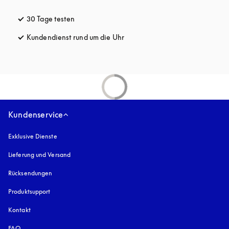
30 Tage testen
öffnet sich in einem neuen Tab
Kundendienst rund um die Uhr
öffnet sich in einem neuen Tab
Kundenservice
Exklusive Dienste
Lieferung und Versand
Rücksendungen
Produktsupport
Kontakt
FAQ