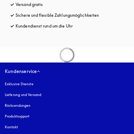
Versand gratis
öffnet sich in einem neuen Tab
Sichere und flexible Zahlungsmöglichkeiten
öffnet sich in ein
Kundendienst rund um die Uhr
öffnet sich in einem neuen Tab
Kundenservice
Exklusive Dienste
Lieferung und Versand
Rücksendungen
Produktsupport
Kontakt