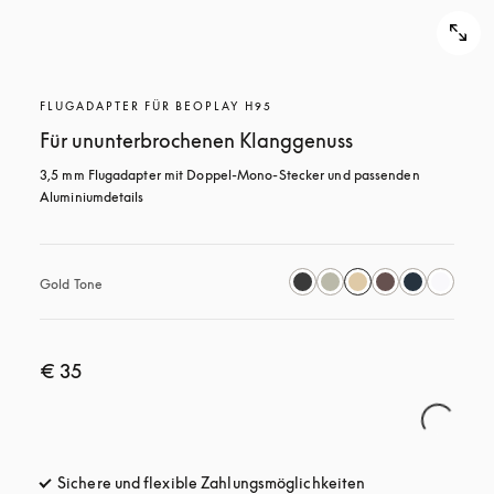
FLUGADAPTER FÜR BEOPLAY H95
Für ununterbrochenen Klanggenuss
3,5 mm Flugadapter mit Doppel-Mono-Stecker und passenden 
Aluminiumdetails
Gold Tone
€ 35
Sichere und flexible Zahlungsmöglichkeiten
öffnet sich in ein