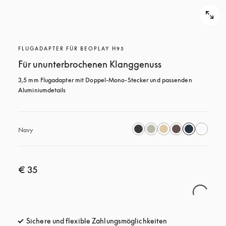
FLUGADAPTER FÜR BEOPLAY H95
Für ununterbrochenen Klanggenuss
3,5 mm Flugadapter mit Doppel-Mono-Stecker und passenden 
Aluminiumdetails
Navy
€ 35
Sichere und flexible Zahlungsmöglichkeiten
öffnet sich in ein