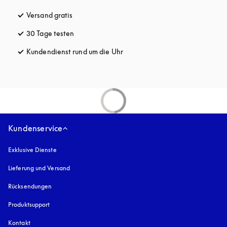
Versand gratis
öffnet sich in einem neuen Tab
30 Tage testen
öffnet sich in einem neuen Tab
Kundendienst rund um die Uhr
öffnet sich in einem neuen Tab
Kundenservice
Exklusive Dienste
Lieferung und Versand
Rücksendungen
Produktsupport
Kontakt