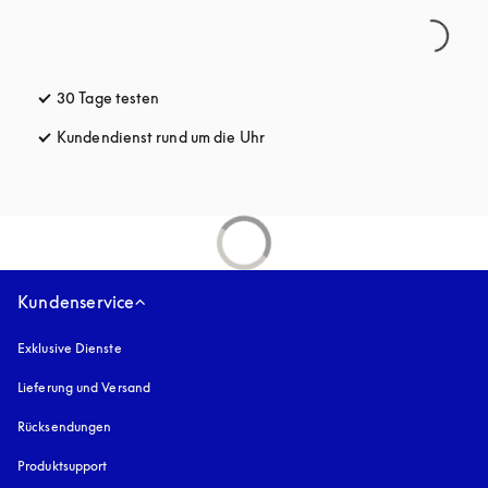
30 Tage testen
öffnet sich in einem neuen Tab
Kundendienst rund um die Uhr
öffnet sich in einem neuen Tab
Kundenservice
Exklusive Dienste
Lieferung und Versand
Rücksendungen
Produktsupport