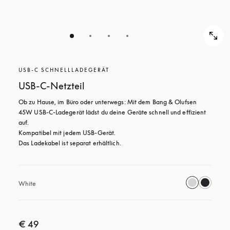
USB-C SCHNELLLADEGERÄT
USB-C-Netzteil
Ob zu Hause, im Büro oder unterwegs: Mit dem Bang & Olufsen 
45W USB‑C-Ladegerät lädst du deine Geräte schnell und effizient 
auf. 

Kompatibel mit jedem USB-Gerät.

Das Ladekabel ist separat erhältlich.
White
€ 49