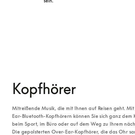
sein.
Entdecken Sie unsere exklusiven Ser
Kopfhörer
Mitreißende Musik, die mit Ihnen auf Reisen geht. Mi
Ear-Bluetooth-Kopfhörern können Sie sich ganz dem K
beim Sport, im Büro oder auf dem Weg zu Ihrem nächst
Die gepolsterten Over-Ear-Kopfhörer, die das Ohr san