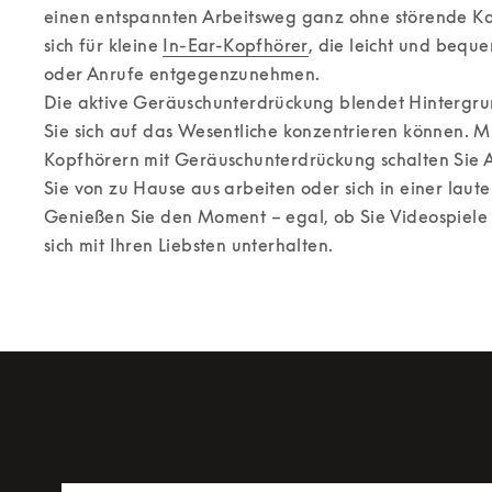
einen entspannten Arbeitsweg ganz ohne störende Kab
sich für kleine 
In-Ear-Kopfhörer
, die leicht und beque
oder Anrufe entgegenzunehmen. 

Die aktive Geräuschunterdrückung blendet Hintergru
Sie sich auf das Wesentliche konzentrieren können. Mi
Kopfhörern mit Geräuschunterdrückung schalten Sie A
Sie von zu Hause aus arbeiten oder sich in einer lau
Genießen Sie den Moment – egal, ob Sie Videospiele s
sich mit Ihren Liebsten unterhalten.