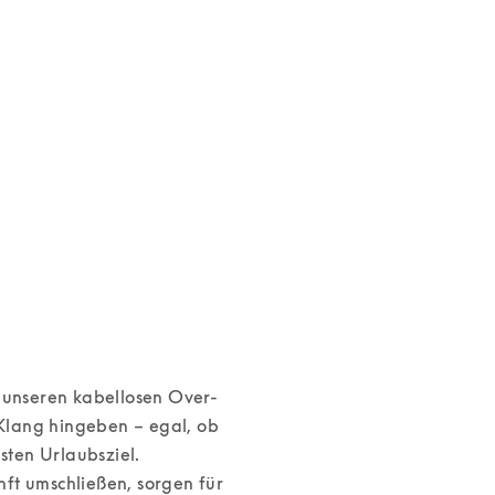
vices
t unseren kabellosen Over-
lang hingeben – egal, ob 
en Urlaubsziel. 

ft umschließen, sorgen für 