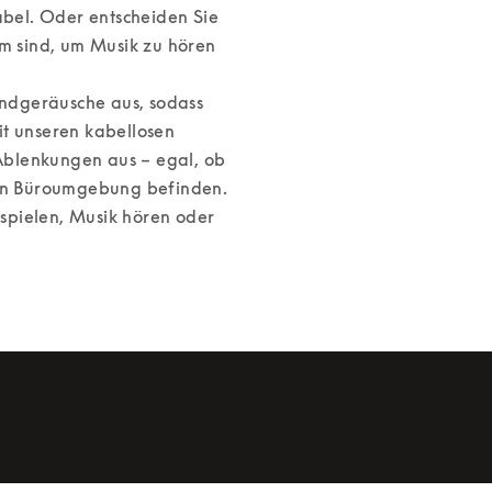
el. Oder entscheiden Sie 
m sind, um Musik zu hören 
ndgeräusche aus, sodass 
t unseren kabellosen 
blenkungen aus – egal, ob 
ten Büroumgebung befinden. 
pielen, Musik hören oder 