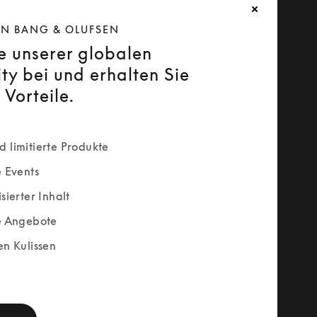
ON BANG & OLUFSEN
ie unserer globalen
y bei und erhalten Sie
 Vorteile.
 limitierte Produkte
e Events
sierter Inhalt
e Angebote
en Kulissen
rm