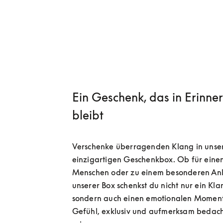
Ein Geschenk, das in Erinne
bleibt
Verschenke überragenden Klang in unser
einzigartigen Geschenkbox. Ob für einen
Menschen oder zu einem besonderen Anla
unserer Box schenkst du nicht nur ein Klan
sondern auch einen emotionalen Moment
Gefühl, exklusiv und aufmerksam bedach