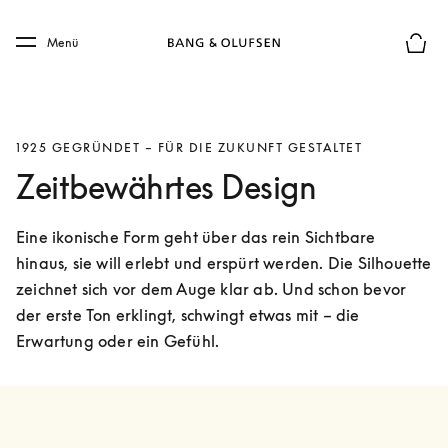
Skip to main content
Skip to main footer
Menü
Die m
1925 GEGRÜNDET – FÜR DIE ZUKUNFT GESTALTET
Zeitbewährtes Design
Eine ikonische Form geht über das rein Sichtbare 
hinaus, sie will erlebt und erspürt werden. Die Silhouette 
zeichnet sich vor dem Auge klar ab. Und schon bevor 
der erste Ton erklingt, schwingt etwas mit – die 
Erwartung oder ein Gefühl.