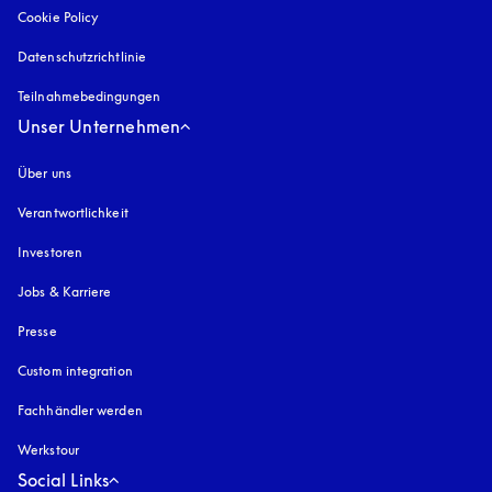
Cookie Policy
öffnet sich in einem neuen Tab
Datenschutzrichtlinie
öffnet sich in einem neuen Tab
Teilnahmebedingungen
Unser Unternehmen
Über uns
Verantwortlichkeit
Investoren
Jobs & Karriere
Presse
Custom integration
Fachhändler werden
Werkstour
Social Links