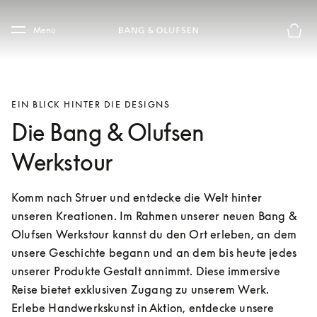
Skip to main content
Skip to main footer
Menü
Die m
EIN BLICK HINTER DIE DESIGNS
Die Bang & Olufsen
Werkstour
Komm nach Struer und entdecke die Welt hinter 
unseren Kreationen. Im Rahmen unserer neuen Bang & 
Olufsen Werkstour kannst du den Ort erleben, an dem 
unsere Geschichte begann und an dem bis heute jedes 
unserer Produkte Gestalt annimmt. Diese immersive 
Reise bietet exklusiven Zugang zu unserem Werk. 
Erlebe Handwerkskunst in Aktion, entdecke unsere 