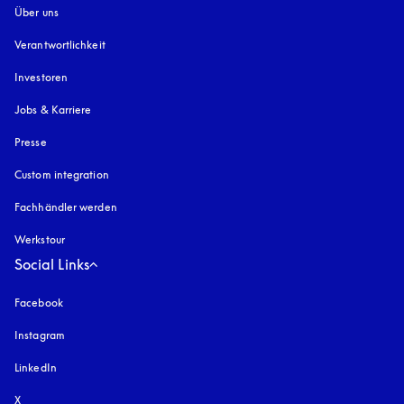
Über uns
Verantwortlichkeit
Investoren
Jobs & Karriere
Presse
Custom integration
Fachhändler werden
Werkstour
Social Links
Facebook
Instagram
öffnet sich in einem neuen Tab
LinkedIn
X