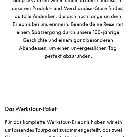
Bang & Olufsen wie in einem echten Zuhause. In 
unserem Produkt- und Merchandise-Store findest 
du tolle Andenken, die dich noch lange an dein 
Erlebnis bei uns erinnern. Beende deine Reise mit 
einem Spaziergang durch unsere 100-jährige 
Geschichte und einem ganz besonderen 
Abendessen, um einen unvergesslichen Tag 
perfekt abzurunden.
Das Werkstour-Paket
Für das komplette Werkstour-Erlebnis haben wir ein 
umfassendes Tourpaket zusammengestellt, das zwei 