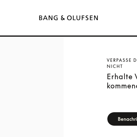
VERPASSE 
NICHT
Erhalte
kommend
newsletter-f
Benachri