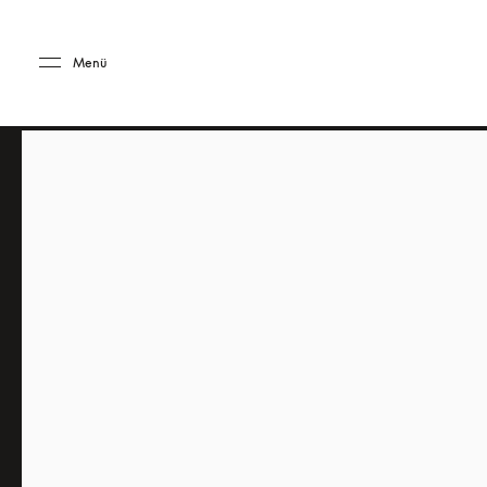
Skip to main content
Skip to main footer
Menü