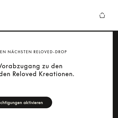
Die modal
DEN NÄCHSTEN RELOVED-DROP
 Vorabzugang zu den
en Reloved Kreationen.
orm
chtigungen aktivieren