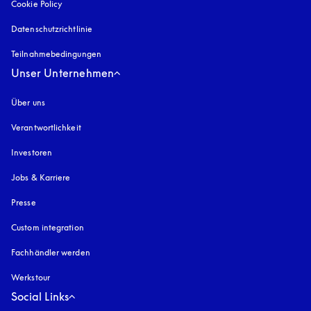
Cookie Policy
öffnet sich in einem neuen Tab
Datenschutzrichtlinie
öffnet sich in einem neuen Tab
Teilnahmebedingungen
Unser Unternehmen
Über uns
Verantwortlichkeit
Investoren
Jobs & Karriere
Presse
Custom integration
Fachhändler werden
Werkstour
Social Links