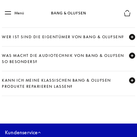
Skip to main content
Skip to main footer
Menü
Die m
WER IST SIND DIE EIGENTÜMER VON BANG & OLUFSEN?
Expand
WAS MACHT DIE AUDIOTECHNIK VON BANG & OLUFSEN
SO BESONDERS?
Expand
KANN ICH MEINE KLASSISCHEN BANG & OLUFSEN
PRODUKTE REPARIEREN LASSEN?
Expand
Kundenservice