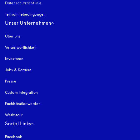
Datenschutzrichtlinie
öffnet sich in einem neuen Tab
Teilnahmebedingungen
Unser Unternehmen
Über uns
Verantwortlichkeit
Investoren
Jobs & Karriere
Presse
Custom integration
Fachhändler werden
Werkstour
Social Links
Facebook