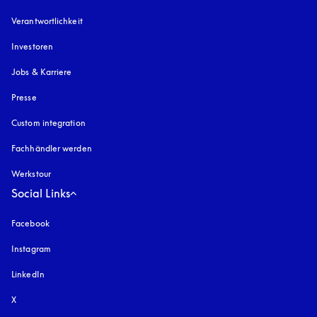
Verantwortlichkeit
Investoren
Jobs & Karriere
Presse
Custom integration
Fachhändler werden
Werkstour
Social Links
Facebook
Instagram
öffnet sich in einem neuen Tab
LinkedIn
X