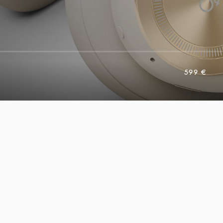
599 €