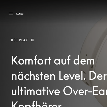
Skip to main content
Skip to main footer
Menü
BEOPLAY HX
Komfort auf dem
nächsten Level. Der
ultimative Over-Ea
Kopfhörer.