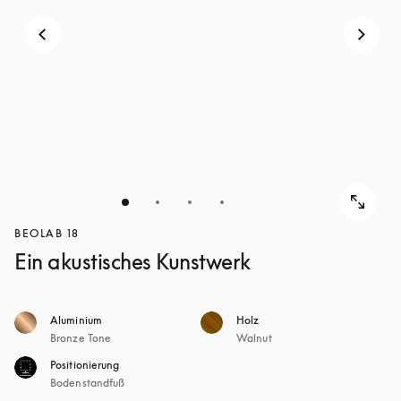
BEOLAB 18
Ein akustisches Kunstwerk
Aluminium
Holz
Bronze Tone
Walnut
Positionierung
Bodenstandfuß