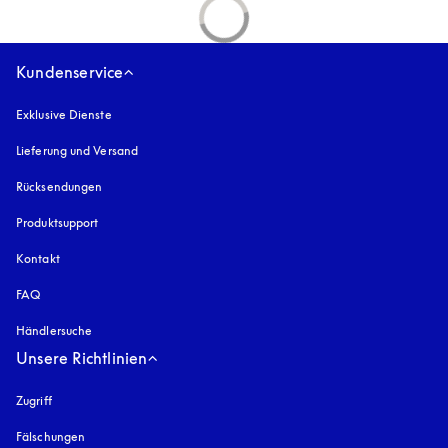
Kundenservice
Exklusive Dienste
Lieferung und Versand
Rücksendungen
Produktsupport
Kontakt
FAQ
Händlersuche
Unsere Richtlinien
Zugriff
öffnet sich in einem neuen Tab
Fälschungen
öffnet sich in einem neuen Tab