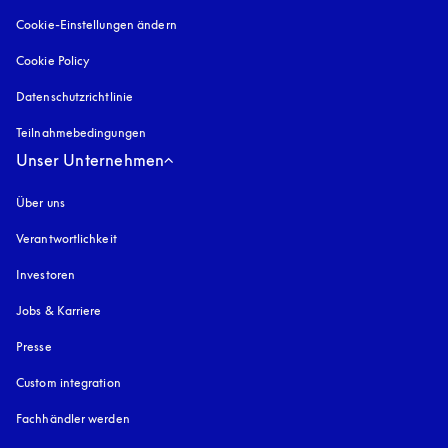
Cookie-Einstellungen ändern
Cookie Policy
öffnet sich in einem neuen Tab
Datenschutzrichtlinie
öffnet sich in einem neuen Tab
Teilnahmebedingungen
Unser Unternehmen
Über uns
Verantwortlichkeit
Investoren
Jobs & Karriere
Presse
Custom integration
Fachhändler werden