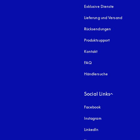
Exklusive Dienste
Lieferung und Versand
Rücksendungen
Produktsupport
Kontakt
FAQ
Händlersuche
Social Links
Facebook
Instagram
öffnet sich in einem 
LinkedIn