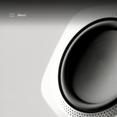
Skip to main content
Skip to main footer
Menü