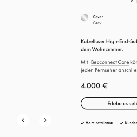
Cover
Grey
Kabelloser High-End-Sub
dein Wohnzimmer.
Mit 
Beoconnect Core
 kö
jeden Fernseher anschlie
4.000 €
Erlebe es sel
Heiminstallation
Kunden