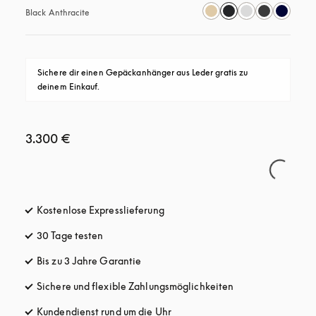
Black Anthracite
Sichere dir einen Gepäckanhänger aus Leder gratis zu 
deinem Einkauf.
3.300 €
Kostenlose Expresslieferung
öffnet sich in einem neuen Tab
30 Tage testen
öffnet sich in einem neuen Tab
Bis zu 3 Jahre Garantie
öffnet sich in einem neuen Tab
Sichere und flexible Zahlungsmöglichkeiten
öffnet sich in ein
Kundendienst rund um die Uhr
öffnet sich in einem neuen Tab