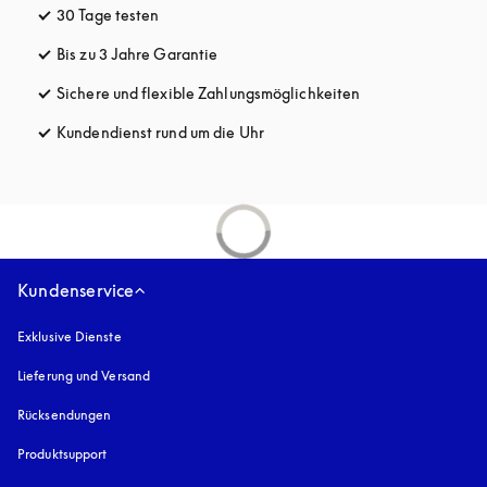
30 Tage testen
öffnet sich in einem neuen Tab
Bis zu 3 Jahre Garantie
öffnet sich in einem neuen Tab
Sichere und flexible Zahlungsmöglichkeiten
öffnet sich in ein
Kundendienst rund um die Uhr
öffnet sich in einem neuen Tab
Kundenservice
Exklusive Dienste
Lieferung und Versand
Rücksendungen
Produktsupport