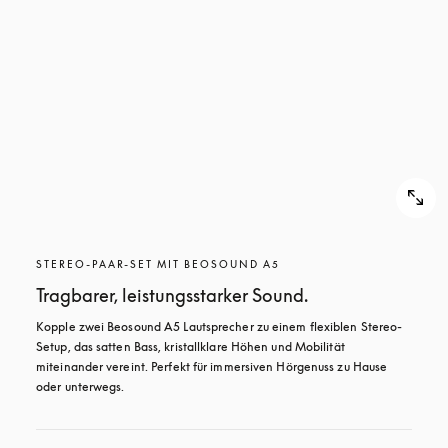
STEREO-PAAR-SET MIT BEOSOUND A5
Tragbarer, leistungsstarker Sound.
Kopple zwei Beosound A5 Lautsprecher zu einem flexiblen Stereo-
Setup, das satten Bass, kristallklare Höhen und Mobilität 
miteinander vereint. Perfekt für immersiven Hörgenuss zu Hause 
oder unterwegs.