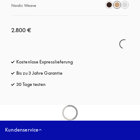
Nordic Weave
2.800 €
Kostenlose Expresslieferung
öffnet sich in einem neuen Tab
Bis zu 3 Jahre Garantie
öffnet sich in einem neuen Tab
30 Tage testen
öffnet sich in einem neuen Tab
Kundenservice