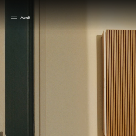
Skip to main content
Skip to main footer
Menü