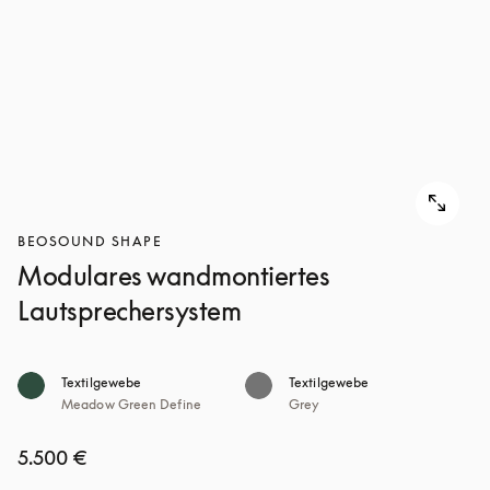
BEOSOUND SHAPE
Modulares wandmontiertes
Lautsprechersystem
Textilgewebe
Textilgewebe
Meadow Green Define
Grey
5.500 €