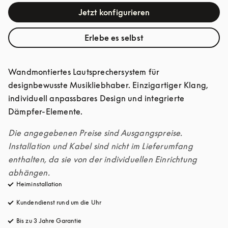
Jetzt konfigurieren
Erlebe es selbst
Wandmontiertes Lautsprechersystem für 
designbewusste Musikliebhaber. Einzigartiger Klang, 
individuell anpassbares Design und integrierte 
Dämpfer-Elemente.
Die angegebenen Preise sind Ausgangspreise. 
Installation und Kabel sind nicht im Lieferumfang 
enthalten, da sie von der individuellen Einrichtung 
abhängen.
Heiminstallation
Kundendienst rund um die Uhr
öffnet sich in einem neuen Tab
Bis zu 3 Jahre Garantie
öffnet sich in einem neuen Tab