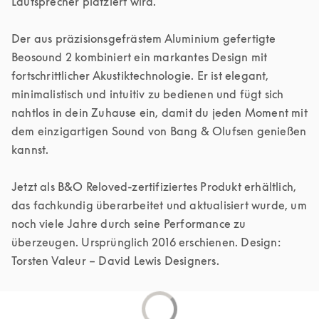
Lautsprecher platziert wird. 

Der aus präzisionsgefrästem Aluminium gefertigte 
Beosound 2 kombiniert ein markantes Design mit 
fortschrittlicher Akustiktechnologie. Er ist elegant, 
minimalistisch und intuitiv zu bedienen und fügt sich 
nahtlos in dein Zuhause ein, damit du jeden Moment mit 
dem einzigartigen Sound von Bang & Olufsen genießen 
kannst. 

Jetzt als B&O Reloved-zertifiziertes Produkt erhältlich, 
das fachkundig überarbeitet und aktualisiert wurde, um 
noch viele Jahre durch seine Performance zu 
überzeugen. Ursprünglich 2016 erschienen. Design: 
Torsten Valeur – David Lewis Designers.