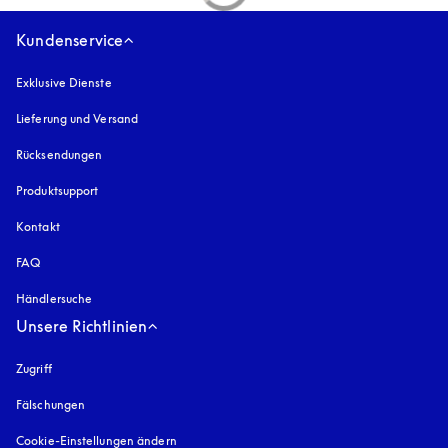
Kundenservice
Exklusive Dienste
Lieferung und Versand
Rücksendungen
Produktsupport
Kontakt
FAQ
Händlersuche
Unsere Richtlinien
Zugriff
öffnet sich in einem neuen Tab
Fälschungen
öffnet sich in einem neuen Tab
Cookie-Einstellungen ändern