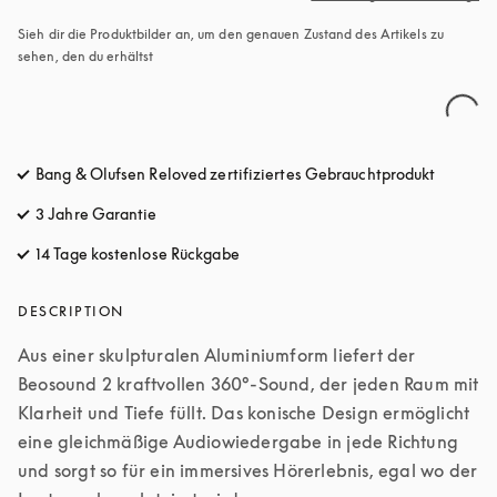
Sieh dir die Produktbilder an, um den genauen Zustand des Artikels zu 
sehen, den du erhältst
Bang & Olufsen Reloved zertifiziertes Gebrauchtprodukt
3 Jahre Garantie
14 Tage kostenlose Rückgabe
öffnet sich in einem neuen Tab
DESCRIPTION
Aus einer skulpturalen Aluminiumform liefert der 
Beosound 2 kraftvollen 360°-Sound, der jeden Raum mit 
Klarheit und Tiefe füllt. Das konische Design ermöglicht 
eine gleichmäßige Audiowiedergabe in jede Richtung 
und sorgt so für ein immersives Hörerlebnis, egal wo der 