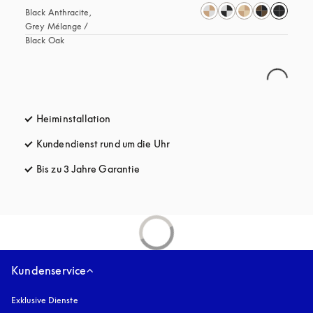
Black Anthracite, 
Grey Mélange / 
Black Oak
Heiminstallation
Kundendienst rund um die Uhr
öffnet sich in einem neuen Tab
Bis zu 3 Jahre Garantie
öffnet sich in einem neuen Tab
Kundenservice
Exklusive Dienste