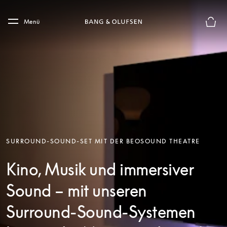
Skip to main content
Skip to main footer
Menü
Die m
SURROUND-SOUND-SET MIT DER BEOSOUND THEATRE
Kino, Musik und immersiver
Sound – mit unseren
Surround-Sound-Systemen