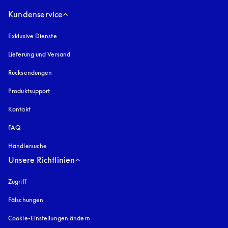
Kundenservice
Exklusive Dienste
Lieferung und Versand
Rücksendungen
Produktsupport
Kontakt
FAQ
Händlersuche
Unsere Richtlinien
Zugriff
öffnet sich in einem neuen Tab
Fälschungen
öffnet sich in einem neuen Tab
Cookie-Einstellungen ändern