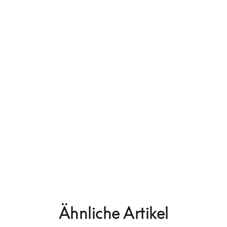
Beogram 4000c
Ähnliche Artikel