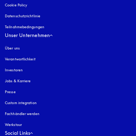
Cookie Policy
öffnet sich in einem neuen Tab
Datenschutzrichtlinie
öffnet sich in einem neuen Tab
Teilnahmebedingungen
Unser Unternehmen
Über uns
Verantwortlichkeit
Investoren
Jobs & Karriere
Presse
Custom integration
Fachhändler werden
Werkstour
Social Links