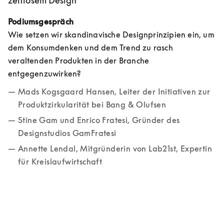
zeitlosem Design
Podiumsgespräch
Wie setzen wir skandinavische Designprinzipien ein, um 
dem Konsumdenken und dem Trend zu rasch 
veraltenden Produkten in der Branche 
entgegenzuwirken? 
Mads Kogsgaard Hansen, Leiter der Initiativen zur 
Produktzirkularität bei Bang & Olufsen
Stine Gam und Enrico Fratesi, Gründer des 
Designstudios GamFratesi
Annette Lendal, Mitgründerin von Lab21st, Expertin 
für Kreislaufwirtschaft