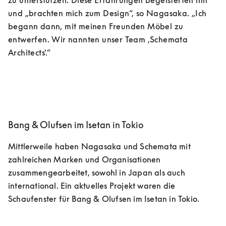
zu unterstützen. Diese Erfahrungen begeisterten ihn 
und „brachten mich zum Design“, so Nagasaka. „Ich 
begann dann, mit meinen Freunden Möbel zu 
entwerfen. Wir nannten unser Team ‚Schemata 
Architects‘.“
Bang & Olufsen im Isetan in Tokio
Mittlerweile haben Nagasaka und Schemata mit 
zahlreichen Marken und Organisationen 
zusammengearbeitet, sowohl in Japan als auch 
international. Ein aktuelles Projekt waren die 
Schaufenster für Bang & Olufsen im Isetan in Tokio. 