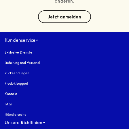
anderen.
text
Jetzt anmelden
Kundenservice
Exklusive Dienste
Lieferung und Versand
Rücksendungen
Produktsupport
Kontakt
FAQ
Händlersuche
Unsere Richtlinien