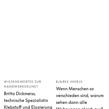
5 Farben
WISSENSWERTES ZUR
BJARKE INGELS
HANDWERKSKUNST
Wenn Menschen so
Britta Dickmeiss,
verschieden sind, warum
technische Spezialistin
sehen dann alle
Klebstoff und Eloxierung
Wohnungen gleich aus?