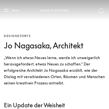
Skip to main content
Skip to main footer
Menü
Die m
DESIGNSTORYS
Jo Nagasaka, Architekt
„Wenn ich etwas Neues lerne, werde ich unweigerlich 
herausgefordert, etwas Neues zu schaffen.“ Der 
erfolgreiche Architekt Jo Nagasaka erzählt, wie der 
Dialog mit verschiedenen Orten, Räumen und Menschen 
seinen kreativen Prozess antreibt.
Ein Update der Weisheit