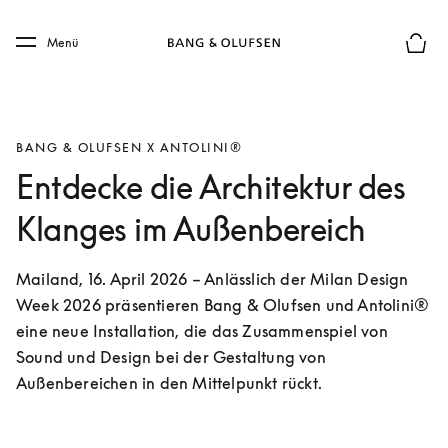
Skip to main content
Skip to main footer
Menü
Die m
BANG & OLUFSEN X ANTOLINI®
Entdecke die Architektur des
Klanges im Außenbereich
Mailand, 16. April 2026 – Anlässlich der Milan Design 
Week 2026 präsentieren Bang & Olufsen und Antolini® 
eine neue Installation, die das Zusammenspiel von 
Sound und Design bei der Gestaltung von 
Außenbereichen in den Mittelpunkt rückt.