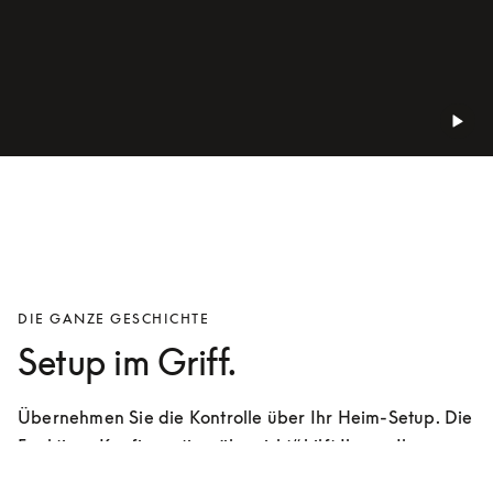
DIE GANZE GESCHICHTE
Setup im Griff.
Übernehmen Sie die Kontrolle über Ihr Heim-Setup. Die 
Funktion „Konfigurationsübersicht“ hilft Ihnen, Ihre 
Konnektivität auf die nächste Stufe zu bringen. Sie 