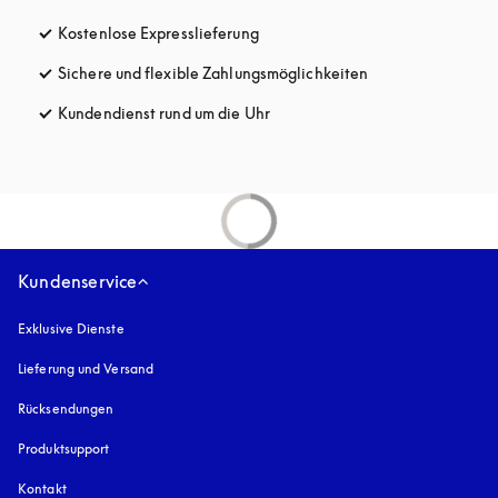
Kostenlose Expresslieferung
öffnet sich in einem neuen Tab
Sichere und flexible Zahlungsmöglichkeiten
öffnet sich in ein
Kundendienst rund um die Uhr
öffnet sich in einem neuen Tab
Kundenservice
Exklusive Dienste
Lieferung und Versand
Rücksendungen
Produktsupport
Kontakt