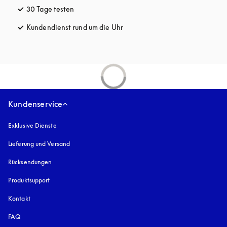
30 Tage testen
öffnet sich in einem neuen Tab
Kundendienst rund um die Uhr
öffnet sich in einem neuen Tab
Kundenservice
Exklusive Dienste
Lieferung und Versand
Rücksendungen
Produktsupport
Kontakt
FAQ