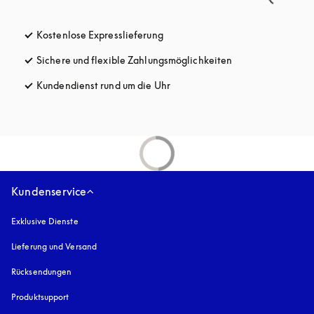
Kostenlose Expresslieferung
öffnet sich in einem neuen Tab
Sichere und flexible Zahlungsmöglichkeiten
öffnet sich in ein
Kundendienst rund um die Uhr
öffnet sich in einem neuen Tab
Kundenservice
Exklusive Dienste
Lieferung und Versand
Rücksendungen
Produktsupport