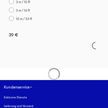
3 m / 10 ft
5 m / 16 ft
10 m / 33 ft
39 €
Kundenservice
Exklusive Dienste
Lieferung und Versand