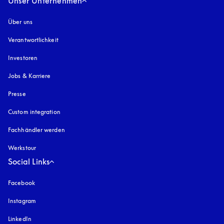
Unser Unternehmen
Über uns
Verantwortlichkeit
Investoren
Jobs & Karriere
Presse
Custom integration
Fachhändler werden
Werkstour
Social Links
Facebook
Instagram
öffnet sich in einem neuen Tab
LinkedIn