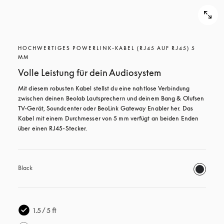
HOCHWERTIGES POWERLINK-KABEL (RJ45 AUF RJ45) 5
MM
Volle Leistung für dein Audiosystem
Mit diesem robusten Kabel stellst du eine nahtlose Verbindung 
zwischen deinen Beolab Lautsprechern und deinem Bang & Olufsen 
TV-Gerät, Soundcenter oder BeoLink Gateway Enabler her. Das 
Kabel mit einem Durchmesser von 5 mm verfügt an beiden Enden 
über einen RJ45-Stecker.
Black
1.5 / 5 ft