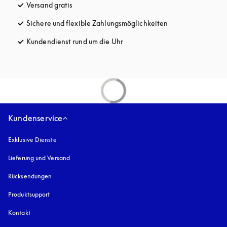
Versand gratis
öffnet sich in einem neuen Tab
Sichere und flexible Zahlungsmöglichkeiten
öffnet sich in ein
Kundendienst rund um die Uhr
öffnet sich in einem neuen Tab
Kundenservice
Exklusive Dienste
Lieferung und Versand
Rücksendungen
Produktsupport
Kontakt