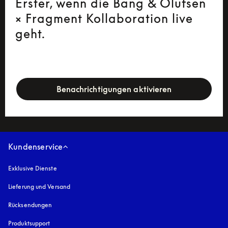
Erster, wenn die Bang & Olufsen
× Fragment Kollaboration live
geht.
newsletter-form
Benachrichtigungen aktivieren
Kundenservice
Exklusive Dienste
Lieferung und Versand
Rücksendungen
Produktsupport