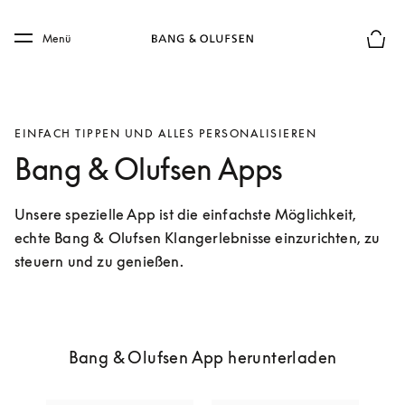
Skip to main content
Skip to main footer
Menü
Die m
EINFACH TIPPEN UND ALLES PERSONALISIEREN
Bang & Olufsen Apps
Unsere spezielle App ist die einfachste Möglichkeit, 
echte Bang & Olufsen Klangerlebnisse einzurichten, zu 
steuern und zu genießen.
Bang & Olufsen App herunterladen