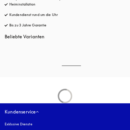
Heiminstallation
Kundendienst rund um die Uhr
öffnet sich in einem neuen Tab
Bis zu 3 Jahre Garantie
öffnet sich in einem neuen Tab
Beliebte Varianten
Kundenservice
Exklusive Dienste