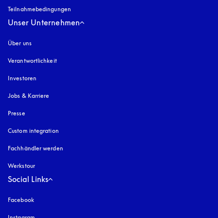
Teilnahmebedingungen
Unser Unternehmen
Über uns
Verantwortlichkeit
Investoren
Jobs & Karriere
Presse
Custom integration
Fachhändler werden
Werkstour
Social Links
Facebook
Instagram
öffnet sich in einem neuen Tab