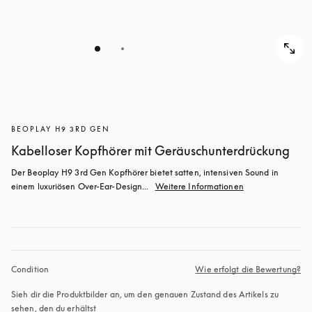
BEOPLAY H9 3RD GEN
Kabelloser Kopfhörer mit Geräuschunterdrückung
Der Beoplay H9 3rd Gen Kopfhörer bietet satten, intensiven Sound in 
einem luxuriösen Over-Ear-Design...
Weitere Informationen
Condition
Wie erfolgt die Bewertung?
Sieh dir die Produktbilder an, um den genauen Zustand des Artikels zu 
sehen, den du erhältst