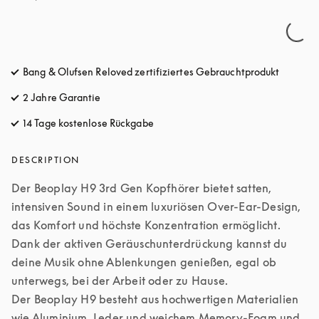
Bang & Olufsen Reloved zertifiziertes Gebrauchtprodukt
2 Jahre Garantie
14 Tage kostenlose Rückgabe
öffnet sich in einem neuen Tab
DESCRIPTION
Der Beoplay H9 3rd Gen Kopfhörer bietet satten, 
intensiven Sound in einem luxuriösen Over-Ear-Design, 
das Komfort und höchste Konzentration ermöglicht. 
Dank der aktiven Geräuschunterdrückung kannst du 
deine Musik ohne Ablenkungen genießen, egal ob 
unterwegs, bei der Arbeit oder zu Hause.

Der Beoplay H9 besteht aus hochwertigen Materialien 
wie Aluminium, Leder und weichem Memory-Foam und 